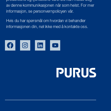
produktene og tjenestene våre. Du kan melde deg
av denne kommunikasjonen når som helst. For mer
informasjon, se personvernpolicyen vår.
Hvis du har spørsmål om hvordan vi behandler
informasjonen din, nøl ikke med å kontakte oss.
EU/EXPORT
SWE
DEN