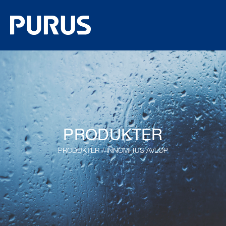
PRODUKTER
PRODUKTER
/
INNOMHUS AVLØP