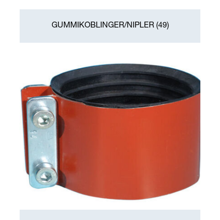
VASKERENNER TILBEHØR
GUMMIKOBLINGER/NIPLER
(49)