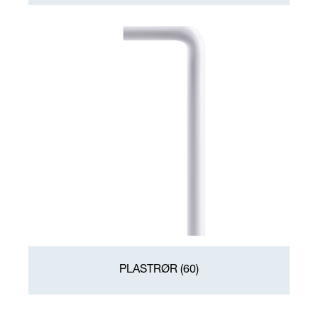
PLASTRØR
(60)