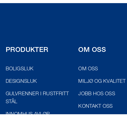
PRODUKTER
OM OSS
BOLIGSLUK
OM OSS
DESIGNSLUK
MILJØ OG KVALITET
GULVRENNER I RUSTFRITT
JOBB HOS OSS
STÅL
KONTAKT OSS
INNOMHUS AVLØP
RUSTFRI SANITÆR