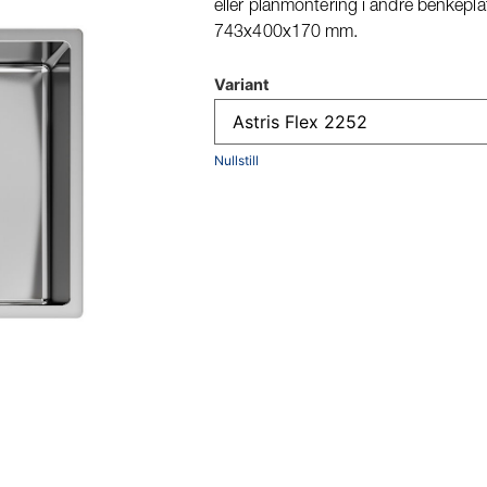
eller planmontering i andre benkepla
743x400x170 mm.
Variant
Nullstill