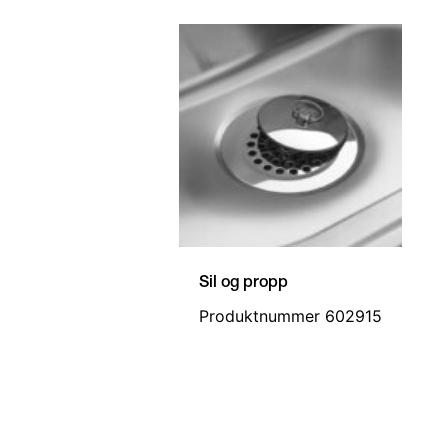
Sil og propp
Produktnummer 602915