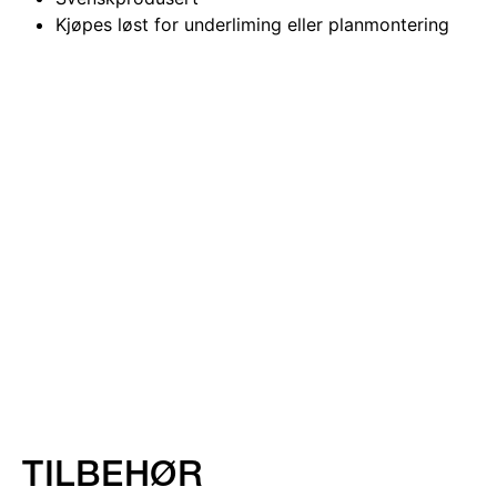
Kjøpes løst for underliming eller planmontering
TILBEHØR