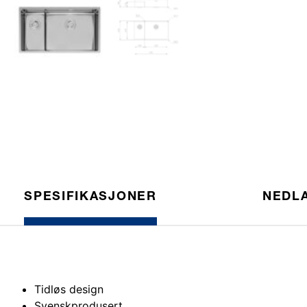
SPESIFIKASJONER
NEDL
Tidløs design
Svenskprodusert