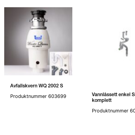
Avfallskvern WQ 2002 S
Vannlåssett enkel 
Produktnummer 603699
komplett
Produktnummer 6