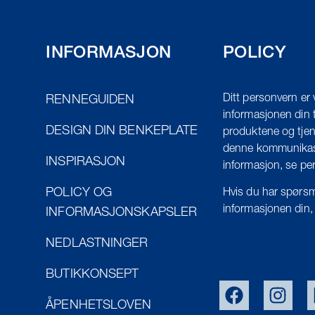
INFORMASJON
POLICY
Ditt personvern er 
RENNEGUIDEN
informasjonen din t
DESIGN DIN BENKEPLATE
produktene og tjen
denne kommunikasj
INSPIRASJON
informasjon, se pe
POLICY OG
Hvis du har spørsm
informasjonen din,
INFORMASJONSKAPSLER
NEDLASTNINGER
BUTIKKONSEPT
ÅPENHETSLOVEN