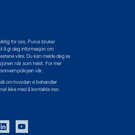
viktig for oss. Purus bruker
il å gi deg informasjon om
estene våre. Du kan melde deg av
onen når som helst. For mer
rsonvernpolicyen vår.
ål om hvordan vi behandler
 nøl ikke med å kontakte oss.