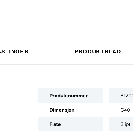
ASTINGER
PRODUKTBLAD
Produktnummer
8120
Dimensjon
G40
Flate
Slipt