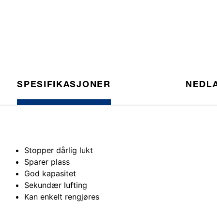
SPESIFIKASJONER
NEDL
Stopper dårlig lukt
Sparer plass
God kapasitet
Sekundær lufting
Kan enkelt rengjøres