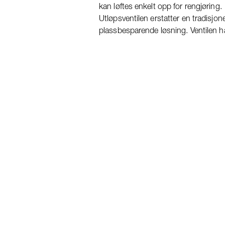
kan løftes enkelt opp for rengjøring.
Utløpsventilen erstatter en tradisjon
plassbesparende løsning. Ventilen har