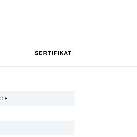
SERTIFIKAT
008