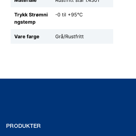
Trykk Strømni
-0 til +95°C
ngstemp
Vare farge
Grå/Rustfritt
PRODUKTER