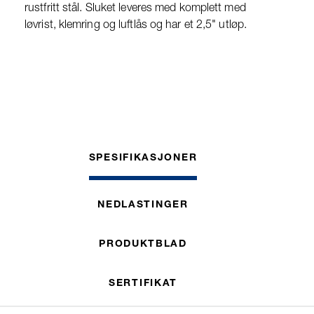
rustfritt stål. Sluket leveres med komplett med
løvrist, klemring og luftlås og har et 2,5" utløp.
SPESIFIKASJONER
NEDLASTINGER
PRODUKTBLAD
SERTIFIKAT