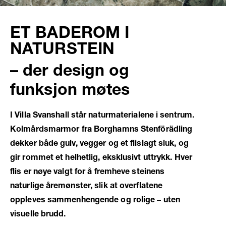
ET BADEROM I
NATURSTEIN
– der design og
funksjon møtes
I Villa Svanshall står naturmaterialene i sentrum.
Kolmårdsmarmor fra Borghamns Stenförädling
dekker både gulv, vegger og et flislagt sluk, og
gir rommet et helhetlig, eksklusivt uttrykk. Hver
flis er nøye valgt for å fremheve steinens
naturlige åremønster, slik at overflatene
oppleves sammenhengende og rolige – uten
visuelle brudd.