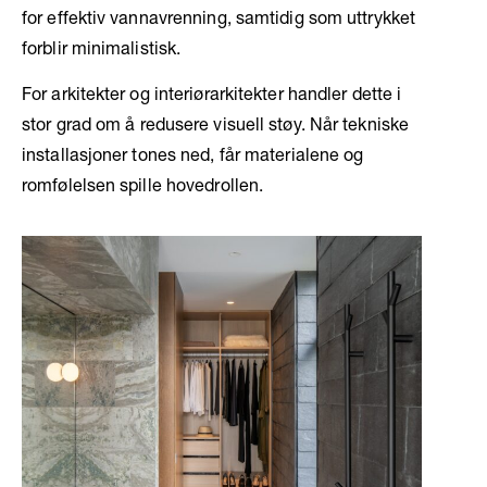
for effektiv vannavrenning, samtidig som uttrykket
forblir minimalistisk.
For arkitekter og interiørarkitekter handler dette i
stor grad om å redusere visuell støy. Når tekniske
installasjoner tones ned, får materialene og
romfølelsen spille hovedrollen.