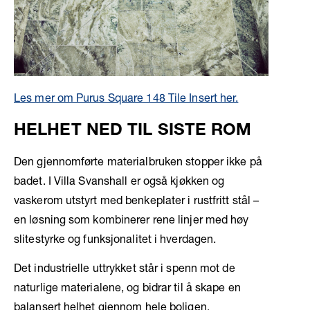
Les mer om Purus Square 148 Tile Insert her.
HELHET NED TIL SISTE ROM
Den gjennomførte materialbruken stopper ikke på
badet. I Villa Svanshall er også kjøkken og
vaskerom utstyrt med benkeplater i rustfritt stål –
en løsning som kombinerer rene linjer med høy
slitestyrke og funksjonalitet i hverdagen.
Det industrielle uttrykket står i spenn mot de
naturlige materialene, og bidrar til å skape en
balansert helhet gjennom hele boligen.