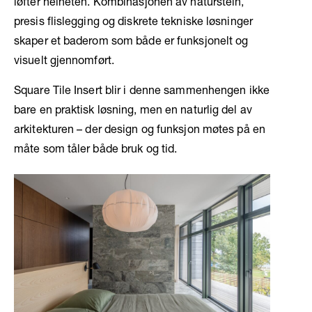
løfter helheten. Kombinasjonen av naturstein,
presis flislegging og diskrete tekniske løsninger
skaper et baderom som både er funksjonelt og
visuelt gjennomført.
Square Tile Insert blir i denne sammenhengen ikke
bare en praktisk løsning, men en naturlig del av
arkitekturen – der design og funksjon møtes på en
måte som tåler både bruk og tid.