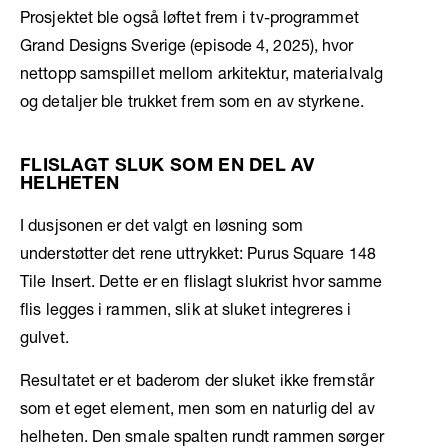
Prosjektet ble også løftet frem i tv-programmet
Grand Designs Sverige (episode 4, 2025), hvor
nettopp samspillet mellom arkitektur, materialvalg
og detaljer ble trukket frem som en av styrkene.
FLISLAGT SLUK SOM EN DEL AV
HELHETEN
I dusjsonen er det valgt en løsning som
understøtter det rene uttrykket: Purus Square 148
Tile Insert. Dette er en flislagt slukrist hvor samme
flis legges i rammen, slik at sluket integreres i
gulvet.
Resultatet er et baderom der sluket ikke fremstår
som et eget element, men som en naturlig del av
helheten. Den smale spalten rundt rammen sørger