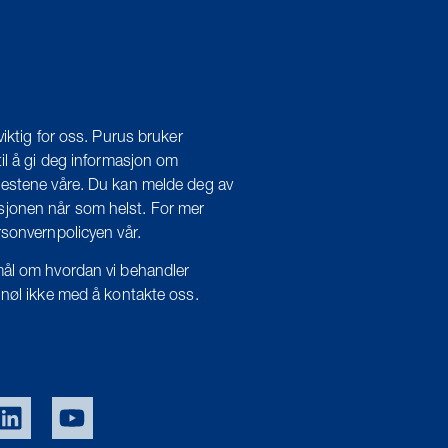
viktig for oss. Purus bruker
il å gi deg informasjon om
estene våre. Du kan melde deg av
onen når som helst. For mer
rsonvernpolicyen vår.
ål om hvordan vi behandler
 nøl ikke med å kontakte oss.