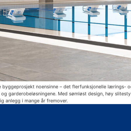
te byggeprosjekt noensinne – det flerfunksjonelle lærings- o
g- og garderobeløsningene. Med sømløst design, høy slitesty
ig anlegg i mange år fremover.