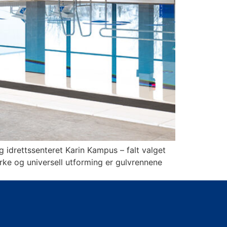
g idrettssenteret Karin Kampus – falt valget
rke og universell utforming er gulvrennene