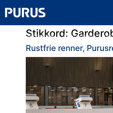
Stikkord:
Gardero
ALLE PRODUKTER
KONTAKT OSS
DES
Rustfrie renner, Purus