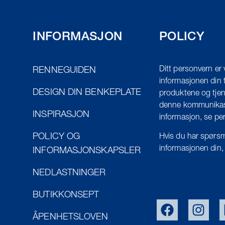
INFORMASJON
POLICY
Ditt personvern er 
RENNEGUIDEN
informasjonen din t
DESIGN DIN BENKEPLATE
produktene og tjen
denne kommunikasj
INSPIRASJON
informasjon, se pe
POLICY OG
Hvis du har spørsm
informasjonen din,
INFORMASJONSKAPSLER
NEDLASTNINGER
BUTIKKONSEPT
ÅPENHETSLOVEN