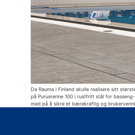
Da Rauma i Finland skulle realisere sitt størs
på Purusrenne 100 i rustfritt stål for bassen
med på å sikre et bærekraftig og brukervennl