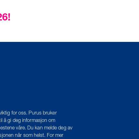
6!
viktig for oss. Purus bruker
il å gi deg informasjon om
estene våre. Du kan melde deg av
onen når som helst. For mer