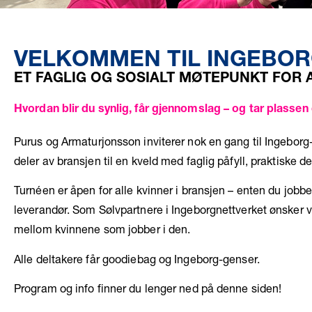
VELKOMMEN TIL INGEBOR
ET FAGLIG OG SOSIALT MØTEPUNKT FOR A
Hvordan blir du synlig, får gjennomslag – og tar plassen
Purus
og
Armaturjonsson
inviterer nok en gang til Ingeborg
deler av bransjen til en kveld med faglig påfyll, praktiske 
Turnéen er åpen for alle kvinner i bransjen – enten du jobber
leverandør.
Som Sølvpartnere i
Ingeborgnettverket
ønsker vi
mellom kvinnene som jobber i den.
Alle deltakere får goodiebag og Ingeborg-genser.
Program og info finner du lenger ned på denne siden!