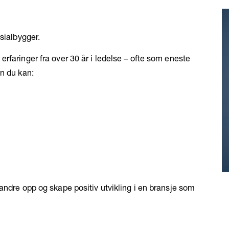
sialbygger.
rfaringer fra over 30 år i ledelse – ofte som eneste
an du kan:
andre opp og skape positiv utvikling i en bransje som