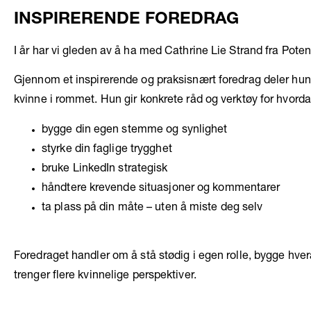
INSPIRERENDE FOREDRAG
I år har vi gleden av å ha med
Cathrine Lie Strand
fra Poten
Gjennom et inspirerende og praksisnært foredrag deler hun e
kvinne i rommet. Hun gir konkrete råd og verktøy for hvord
bygge din egen stemme og synlighet
styrke din faglige trygghet
bruke LinkedIn strategisk
håndtere krevende situasjoner og kommentarer
ta plass på din måte – uten å miste deg selv
Foredraget handler om å stå stødig i egen rolle, bygge hver
trenger flere kvinnelige perspektiver.