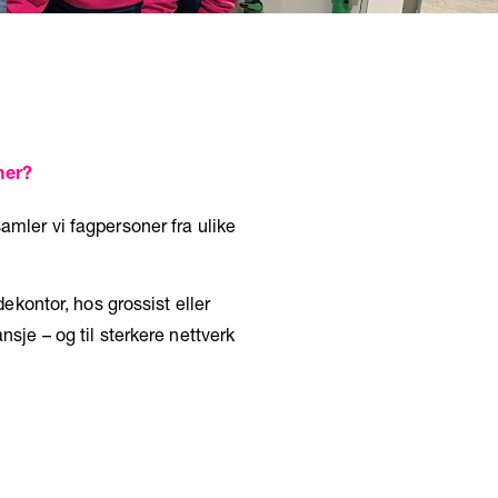
mer?
amler vi fagpersoner fra ulike
ekontor, hos grossist eller
sje – og til sterkere nettverk