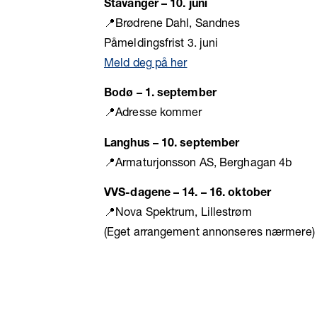
Stavanger – 10. juni
📍Brødrene Dahl, Sandnes
Påmeldingsfrist 3. juni
Meld deg på her
Bodø – 1. september
📍Adresse kommer
Langhus – 10. september
📍Armaturjonsson AS, Berghagan 4b
VVS-dagene – 14. – 16. oktober
📍Nova Spektrum, Lillestrøm
(Eget arrangement annonseres nærmere)