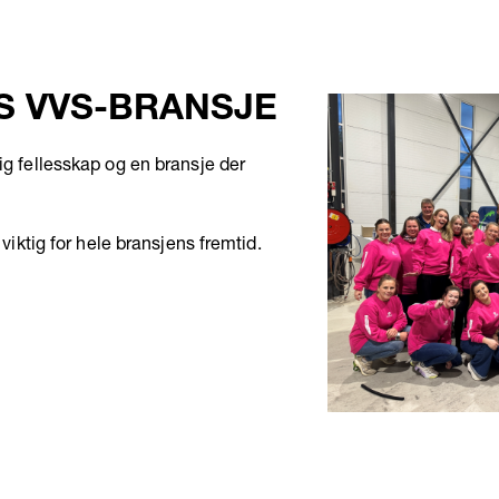
S VVS-BRANSJE
ig fellesskap og en bransje der
 viktig for hele bransjens fremtid.