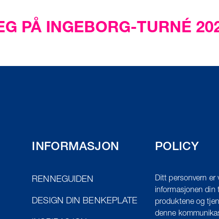
DEG PÅ INGEBORG-TURNÉ 202
INFORMASJON
POLICY
Ditt personvern er 
RENNEGUIDEN
informasjonen din t
DESIGN DIN BENKEPLATE
produktene og tjen
denne kommunikasj