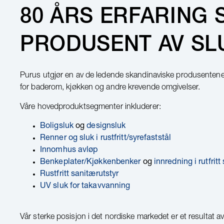
80 ÅRS ERFARING
PRODUSENT AV SL
Purus utgjør en av de ledende skandinaviske produsentene
for baderom, kjøkken og andre krevende omgivelser.
Våre hovedproduktsegmenter inkluderer:
Boligsluk
og
designsluk
Renner og sluk i rustfritt/syrefaststål
Innomhus avløp
Benkeplater/Kjøkkenbenker
og
innredning i rutfritt 
Rustfritt sanitærutstyr
UV sluk for takavvanning
Vår sterke posisjon i det nordiske markedet er et resultat av 