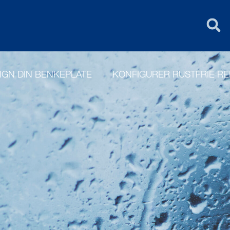
FIN
PURUS GROU
IGN DIN BENKEPLATE
KONFIGURER RUSTFRIE R