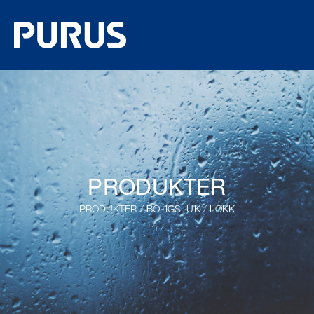
PRODUKTER
PRODUKTER
/
BOLIGSLUK
/
LOKK