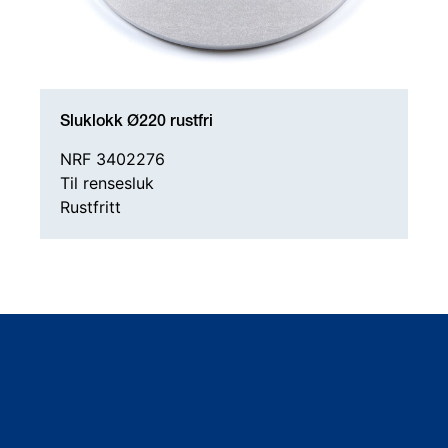
Sluklokk Ø220 rustfri
NRF 3402276
Til rensesluk
Rustfritt