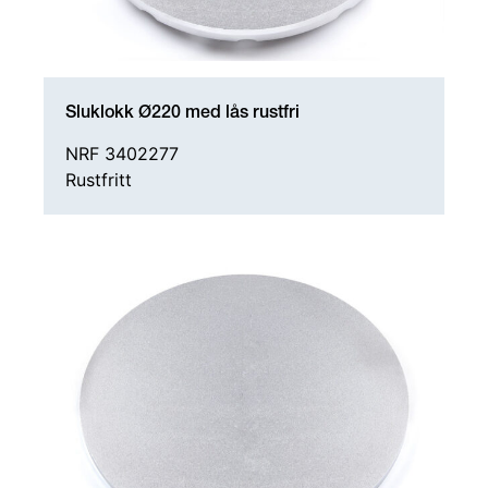
Sluklokk Ø220 med lås rustfri
NRF 3402277
Rustfritt