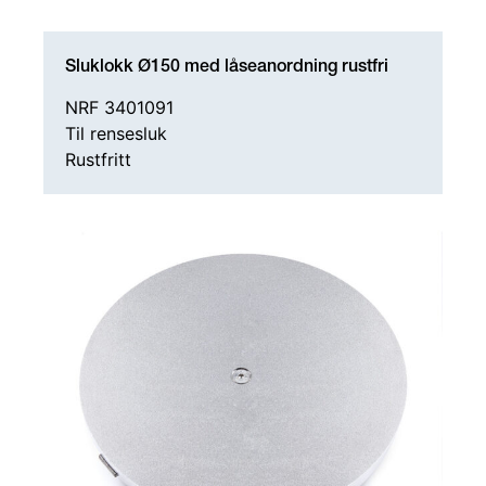
Sluklokk Ø150 med låseanordning rustfri
NRF 3401091
Til rensesluk
Rustfritt