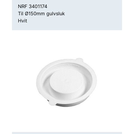
VASKERENNER TILBEHØR
NRF 3401174
Til Ø150mm gulvsluk
Hvit