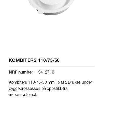
KOMBITERS 110/75/50
NRF number
3412718
Kombiters 110/75/50 mm i plast. Brukes under
byggeprossessen på oppstikk fra
avløpssystemet.