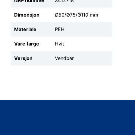
NRF nummer
3412718
Dimensjon
Ø50/Ø75/Ø110 mm
Materiale
PEH
Vare farge
Hvit
Versjon
Vendbar