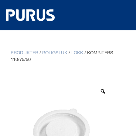
PRODUKTER
/
BOLIGSLUK
/
LOKK
/
KOMBITERS
110/75/50