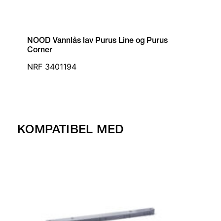
NOOD Vannlås lav Purus Line og Purus
Corner
NRF 3401194
KOMPATIBEL MED