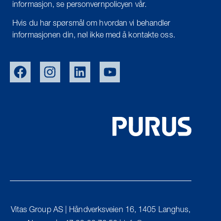
informasjon, se personvernpolicyen vår.
Hvis du har spørsmål om hvordan vi behandler
informasjonen din, nøl ikke med å kontakte oss.
EU/EXPORT
SWE
DEN
UK
Vitas Group AS | Håndverksveien 16, 1405 Langhus,