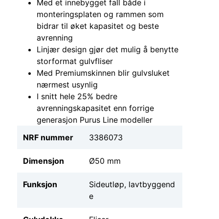
Med et innebygget fall både i
monteringsplaten og rammen som
bidrar til øket kapasitet og beste
avrenning
Linjær design gjør det mulig å benytte
storformat gulvfliser
Med Premiumskinnen blir gulvsluket
nærmest usynlig
I snitt hele 25% bedre
avrenningskapasitet enn forrige
generasjon Purus Line modeller
NRF nummer
3386073
Dimensjon
Ø50 mm
Funksjon
Sideutløp, lavtbyggend
e