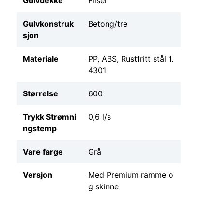
Gulvdekke
Fliser
Gulvkonstruk
Betong/tre
sjon
Materiale
PP, ABS, Rustfritt stål 1.
4301
Størrelse
600
Trykk Strømni
0,6 l/s
ngstemp
Vare farge
Grå
Versjon
Med Premium ramme o
g skinne