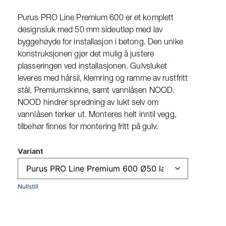
Purus PRO Line Premium 600 er et komplett
designsluk med 50 mm sideutløp med lav
byggehøyde for installasjon i betong. Den unike
konstruksjonen gjør det mulig å justere
plasseringen ved installasjonen. Gulvsluket
leveres med hårsil, klemring og ramme av rustfritt
stål, Premiumskinne, samt vannlåsen NOOD.
NOOD hindrer spredning av lukt selv om
vannlåsen tørker ut. Monteres helt inntil vegg,
tilbehør finnes for montering fritt på gulv.
Variant
Nullstill