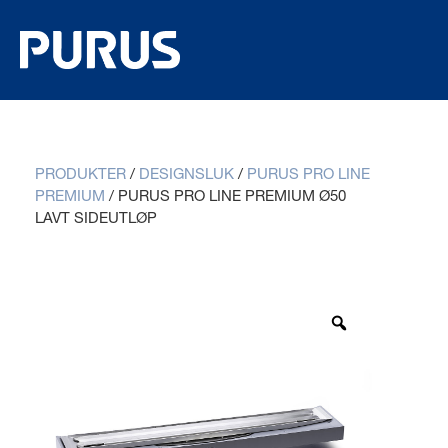
PRODUKTER
/
DESIGNSLUK
/
PURUS PRO LINE
PREMIUM
/
PURUS PRO LINE PREMIUM Ø50
LAVT SIDEUTLØP