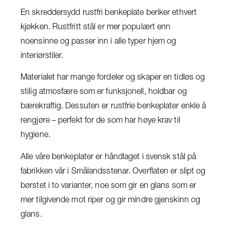
En skreddersydd rustfri benkeplate beriker ethvert
kjøkken. Rustfritt stål er mer populært enn
noensinne og passer inn i alle typer hjem og
interiørstiler.
Materialet har mange fordeler og skaper en tidløs og
stilig atmosfære som er funksjonell, holdbar og
bærekraftig. Dessuten er rustfrie benkeplater enkle å
rengjøre – perfekt for de som har høye krav til
hygiene.
Alle våre benkeplater er håndlaget i svensk stål på
fabrikken vår i Smålandsstenar. Overflaten er slipt og
børstet i to varianter, noe som gir en glans som er
mer tilgivende mot riper og gir mindre gjenskinn og
glans.