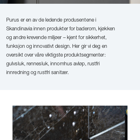
Purus er en av de ledende produsentene i
Skandinavia innen produkter for baderom, kjøkken
og andre krevende miljøer – kjent for sikkerhet,
funksjon og innovativt design. Her gir vi deg en
oversikt over våre viktigste produktsegmenter:
gulvsluk, rennesluk, innomhus avløp, rustfri
innredning og rustfri sanitær.