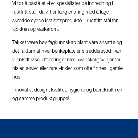
Vi tør å påstå at vi er spesialister på innredning i
rustfritt stål, da vi har lang erfaring med å lage
skreddersydde kvalitetsprodukter i rustfritt stål for
kjøkken og vaskerom.
Takket være høy fagkunnskap blant våre ansatte og
det faktum at hver benkeplate er skreddersydd, kan
vi enkelt løse utfordringer med «vanskelige» hjørner,
nisjer, søyler eller rare vinkler som ofte finnes i gamle
hus.
Innovativt design, kvalitet, hygiene og bærekraft i en
og samme produktgruppe!