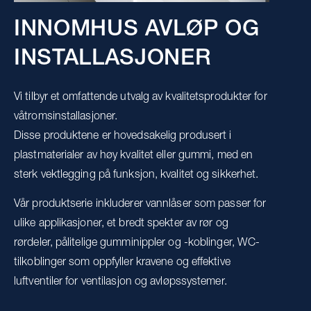
INNOMHUS AVLØP OG
INSTALLASJONER
Vi tilbyr et omfattende utvalg av kvalitetsprodukter for
våtromsinstallasjoner.
Disse produktene er hovedsakelig produsert i
plastmaterialer av høy kvalitet eller gummi, med en
sterk vektlegging på funksjon, kvalitet og sikkerhet.
Vår produktserie inkluderer vannlåser som passer for
ulike applikasjoner, et bredt spekter av rør og
rørdeler, pålitelige gumminippler og -koblinger, WC-
tilkoblinger som oppfyller kravene og effektive
luftventiler for ventilasjon og avløpssystemer.