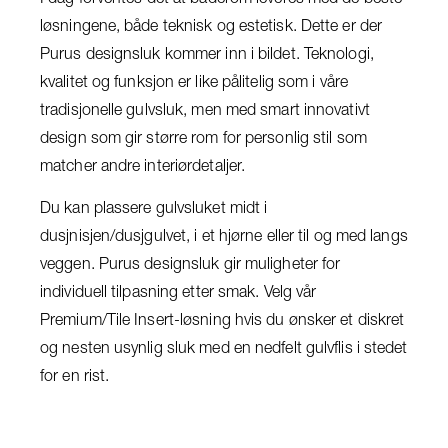
løsningene, både teknisk og estetisk. Dette er der
Purus designsluk kommer inn i bildet. Teknologi,
kvalitet og funksjon er like pålitelig som i våre
tradisjonelle gulvsluk, men med smart innovativt
design som gir større rom for personlig stil som
matcher andre interiørdetaljer.
Du kan plassere gulvsluket midt i
dusjnisjen/dusjgulvet, i et hjørne eller til og med langs
veggen. Purus designsluk gir muligheter for
individuell tilpasning etter smak. Velg vår
Premium/Tile Insert-løsning hvis du ønsker et diskret
og nesten usynlig sluk med en nedfelt gulvflis i stedet
for en rist.